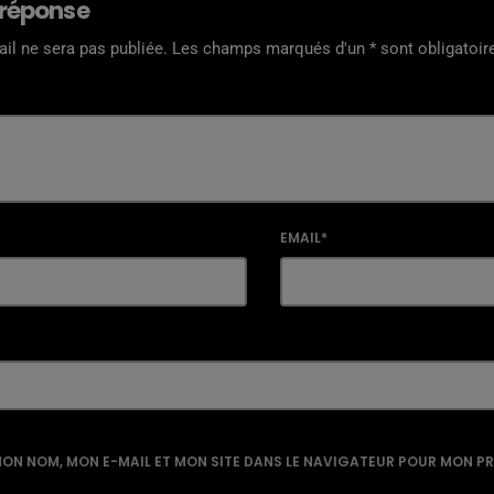
 réponse
il ne sera pas publiée. Les champs marqués d'un * sont obligatoir
EMAIL*
ON NOM, MON E-MAIL ET MON SITE DANS LE NAVIGATEUR POUR MON P