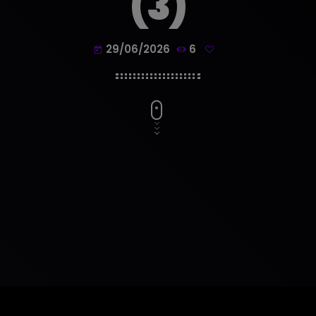
(3)
29/06/2026
6
today