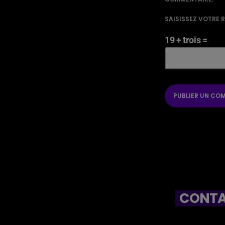
SAISISSEZ VOTRE 
19 + trois =
CONTA