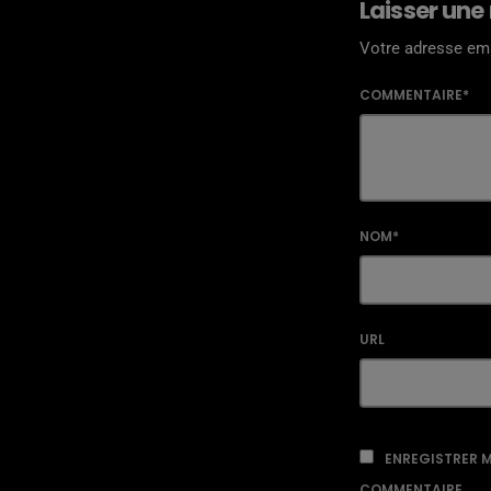
Laisser une
Votre adresse ema
COMMENTAIRE*
NOM*
URL
ENREGISTRER M
COMMENTAIRE.