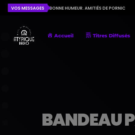
E POUR LA BONNE HUMEUR. AMITIÉS DE PORNIC
VOS MESSAGES
ÉLIS
Accueil
Titres Diffusés
BANDEAU P