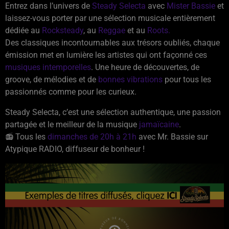
Entrez dans l’univers de
Steady Selecta
avec
Mister Bassie
et
laissez-vous porter par une sélection musicale entièrement
dédiée au
Rocksteady
, au
Reggae
et au
Roots.
Des classiques incontournables aux trésors oubliés, chaque
émission met en lumière les artistes qui ont façonné ces
musiques intemporelles
. Une heure de découvertes, de
groove, de mélodies et de
bonnes vibrations
pour tous les
passionnés comme pour les curieux.
Steady Selecta, c’est une sélection authentique, une passion
partagée et le meilleur de la musique
jamaïcaine
.
📻 Tous les
dimanches de 20h à 21h
avec Mr. Bassie sur
Atypique RADIO, diffuseur de bonheur !