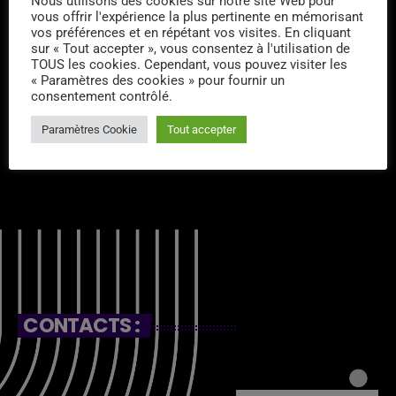
Nous utilisons des cookies sur notre site Web pour
vous offrir l'expérience la plus pertinente en mémorisant
vos préférences et en répétant vos visites. En cliquant
sur « Tout accepter », vous consentez à l'utilisation de
TOUS les cookies. Cependant, vous pouvez visiter les
« Paramètres des cookies » pour fournir un
consentement contrôlé.
RÉALISATEUR ÉMISSION
Paramètres Cookie
Tout accepter
Mr. Bassie
CONTACTS :