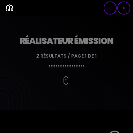
menu
play_arrow
RÉALISATEUR ÉMISSION
2 RÉSULTATS / PAGE 1 DE 1