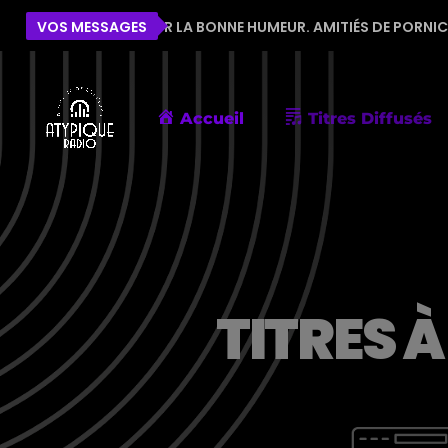
 LA BONNE HUMEUR. AMITIÉS DE PORNIC
VOS MESSAGES
ÉLISE
BE
Accueil
Titres Diffusés
TITRES À