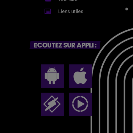
Liens utiles
ECOUTEZ SUR APPLI :