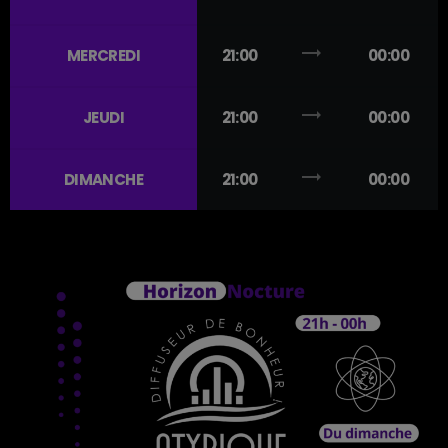
trending_flat
MERCREDI
21:00
00:00
trending_flat
JEUDI
21:00
00:00
trending_flat
DIMANCHE
21:00
00:00