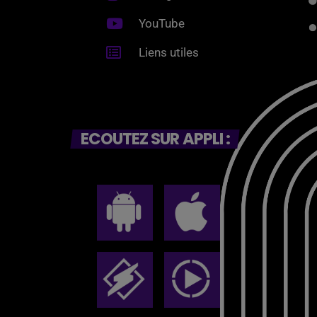
YouTube
Liens utiles
ECOUTEZ SUR APPLI :