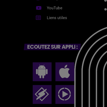
YouTube
Liens utiles
ECOUTEZ SUR APPLI :