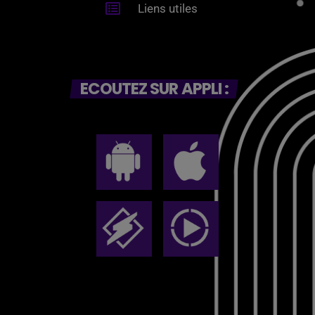
Liens utiles
ECOUTEZ SUR APPLI :