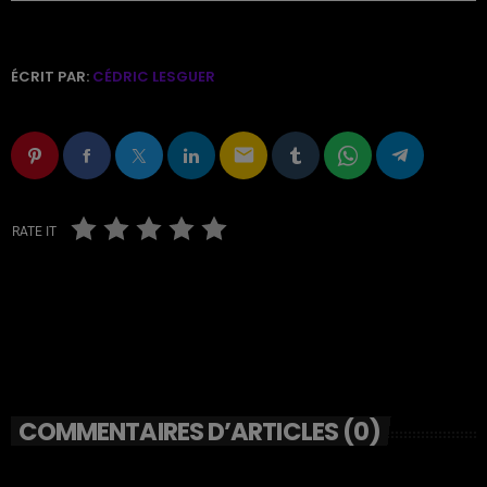
ÉCRIT PAR:
CÉDRIC LESGUER
email
RATE IT
COMMENTAIRES D’ARTICLES (0)