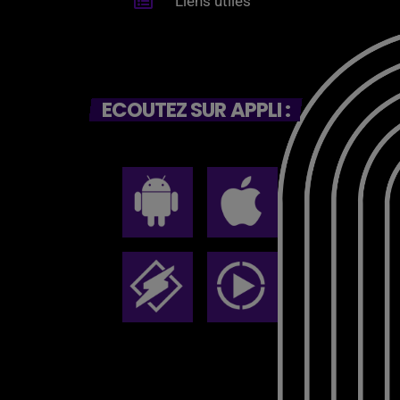
Liens utiles
ECOUTEZ SUR APPLI :