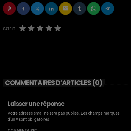
email
RATE IT
COMMENTAIRES D’ARTICLES (0)
Laisser une réponse
Votre adresse email ne sera pas publiée. Les champs marqués
d'un * sont obligatoires
COMMENTAIRE*