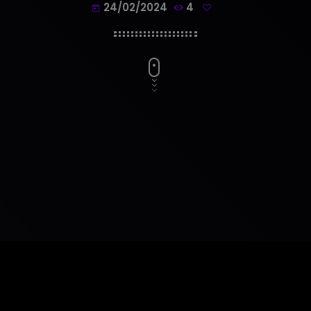
24/02/2024
4
today