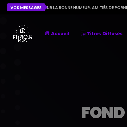
'ÉQUIPE POUR LA BONNE HUMEUR. AMITIÉS DE PORNIC
VOS MESSAGES
Accueil
Titres Diffusés
FOND 