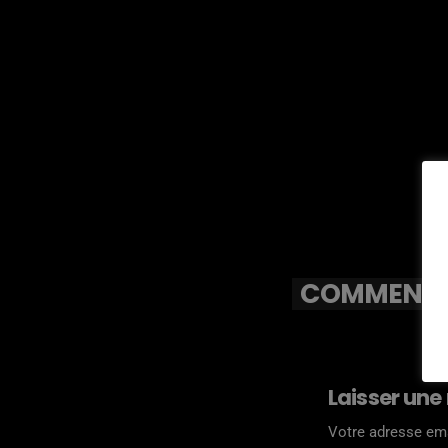
COMMENTAI
Laisser une
Votre adresse ema