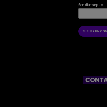
6 + dix-sept =
CONTA