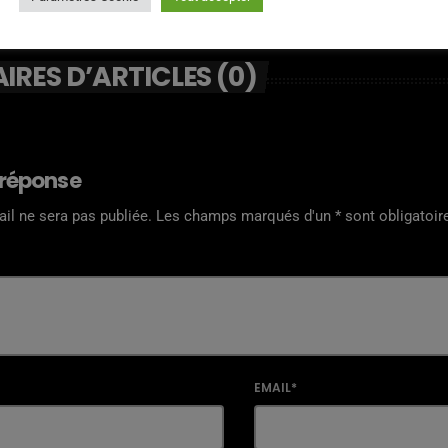
RES D’ARTICLES (0)
 réponse
il ne sera pas publiée. Les champs marqués d'un * sont obligatoir
EMAIL*