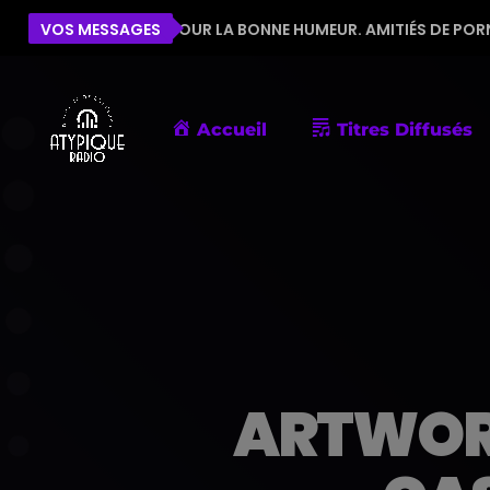
QUIPE POUR LA BONNE HUMEUR. AMITIÉS DE PORNIC
VOS MESSAGES
Accueil
Titres Diffusés
ARTWORK