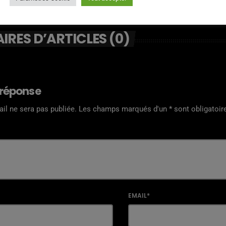
RES D’ARTICLES (0)
 réponse
il ne sera pas publiée. Les champs marqués d'un * sont obligatoir
EMAIL*