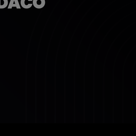
NDACO