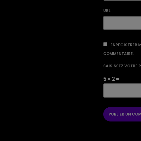
URL
ENREGISTRER M
COMMENTAIRE.
SAISISSEZ VOTRE 
5 × 2 =