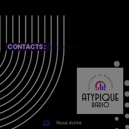
CONTACTS :
Nous écrire