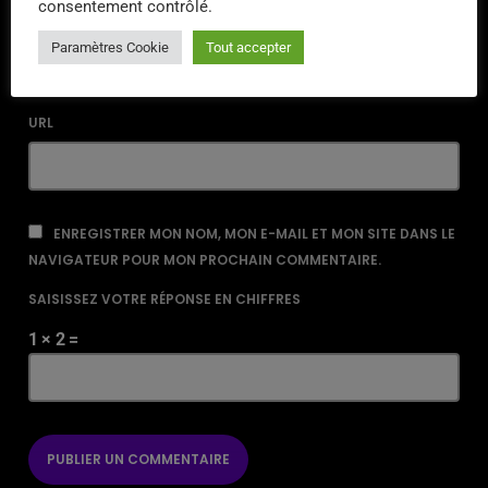
consentement contrôlé.
EMAIL*
Paramètres Cookie
Tout accepter
URL
ENREGISTRER MON NOM, MON E-MAIL ET MON SITE DANS LE
NAVIGATEUR POUR MON PROCHAIN COMMENTAIRE.
SAISISSEZ VOTRE RÉPONSE EN CHIFFRES
1 × 2 =