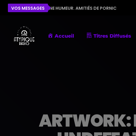
 LA BONNE HUMEUR. AMITIÉS DE PORNIC
VOS MESSAGES
ÉLISE
BE
Accueil
Titres Diffusés
ARTWORK: 