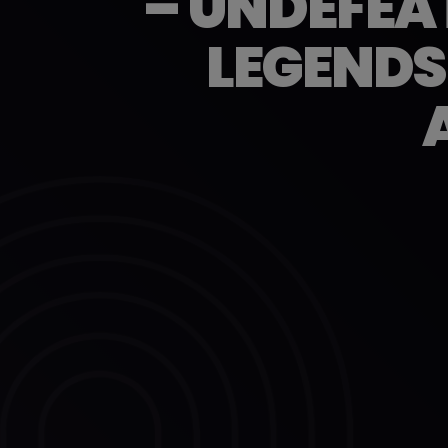
– UNDEFEA
LEGENDS