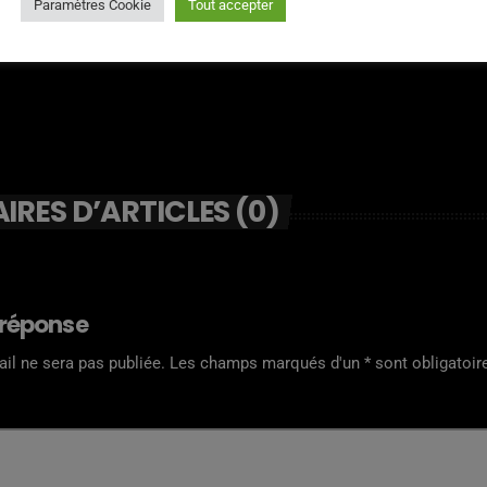
Paramètres Cookie
Tout accepter
RES D’ARTICLES (0)
 réponse
il ne sera pas publiée. Les champs marqués d'un * sont obligatoir