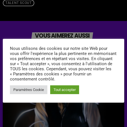
TALENT SCOUT
VOUS AIMEREZ AUSSI
Nous utilisons des cookies sur notre site Web pour
vous offrir l'expérience la plus pertinente en mémorisant
vos préférences et en répétant vos visites. En cliquant
person_outline
sur « Tout accepter », vous consentez à l'utilisation de
TOUS les cookies. Cependant, vous pouvez visiter les
« Paramètres des cookies » pour fournir un
consentement contrôlé.
Paramètres Cookie
Tout accepter