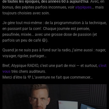
de toutes les époques, des années 60 à aujourd’hui
. Avec, en
bonus, des pépites parfois inconnues, voir
atypiques
… mais
toujours choisies avec soin.
Je gère tout moi-même : de la programmation à la technique,
en passant par la com’. Chaque journée est pensée,
peaufinée, mixée… avec une grosse dose de passion (et
parfois un peu de café 😄).
Quand je ne suis pas à fond sur la radio, j’aime aussi : nager,
voyager, rigoler, partager…
Bref, Atypique RADIO, c’est une part de moi — et surtout,
c’est
vous
très chers auditeurs.
Merci d’être là 💜 L’aventure ne fait que commencer…