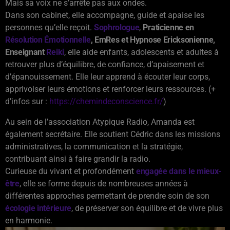
Mais sa voix ne s’arrête pas aux ondes.
Dans son cabinet, elle accompagne, guide et apaise les
personnes qu’elle reçoit.
Sophrologue
,
Praticienne en
Résolution Émotionnelle
, EmRes et Hypnose Ericksonienne,
Enseignant
Reiki
, elle aide enfants, adolescents et adultes à
retrouver plus d’équilibre, de confiance, d’apaisement et
d’épanouissement. Elle leur apprend à écouter leur corps,
apprivoiser leurs émotions et renforcer leurs ressources. (+
d’infos sur :
https://chemindeconscience.fr/
)
Au sein de l’association Atypique Radio, Amanda est
également secrétaire. Elle soutient Cédric dans les missions
administratives, la communication et la stratégie,
contribuant ainsi à faire grandir la radio.
Curieuse du vivant et profondément
engagée dans le mieux-
être
, elle se forme depuis de nombreuses années à
différentes approches permettant de prendre soin de son
écologie intérieure
, de préserver son équilibre et de vivre plus
en harmonie.