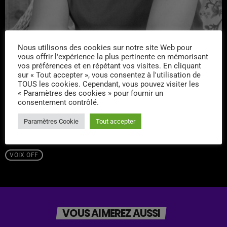
Nous utilisons des cookies sur notre site Web pour
vous offrir l'expérience la plus pertinente en mémorisant
vos préférences et en répétant vos visites. En cliquant
sur « Tout accepter », vous consentez à l'utilisation de
TOUS les cookies. Cependant, vous pouvez visiter les
email
« Paramètres des cookies » pour fournir un
consentement contrôlé.
Paramètres Cookie
Tout accepter
RATE IT
VOIX OFF
VOUS AIMEREZ AUSSI