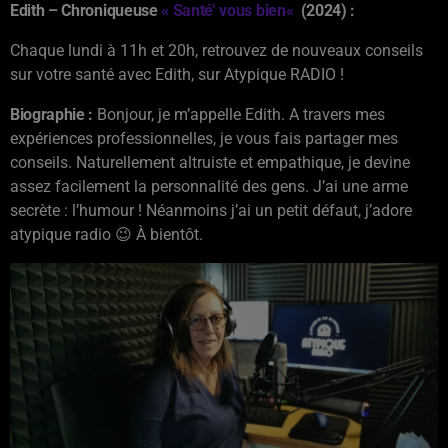
Edith –
Chroniqueuse
«
Santé’ vous bien
«
(2024) :
Chaque lundi à 11h et 20h, retrouvez de nouveaux conseils
sur votre santé avec Edith, sur Atypique RADIO !
Biographie :
Bonjour, je m’appelle Edith. A travers mes
expériences professionnelles, je vous fais partager mes
conseils. Naturellement altruiste et empathique, je devine
assez facilement la personnalité des gens. J’ai une arme
secrète : l’humour ! Néanmoins j’ai un petit défaut, j’adore
atypique radio 😉 À bientôt.