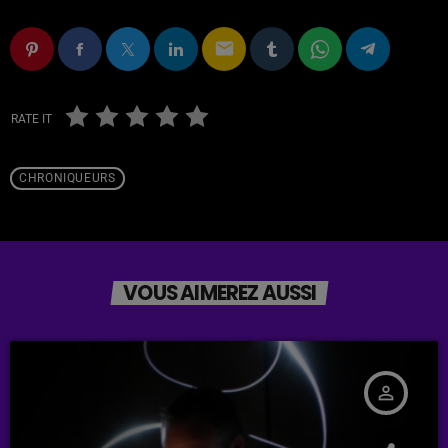
email
RATE IT
CHRONIQUEURS
VOUS AIMEREZ AUSSI
person_outline