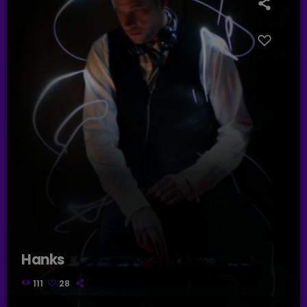
Hanks
111
28