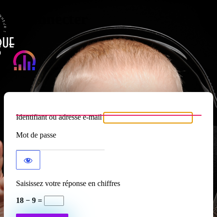
Se connecter
Atypique RADIO
Identifiant ou adresse e-mail
Mot de passe
Saisissez votre réponse en chiffres
18 − 9 =