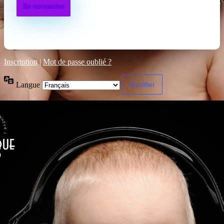
Inscription
|
Mot de passe oublié ?
Langue