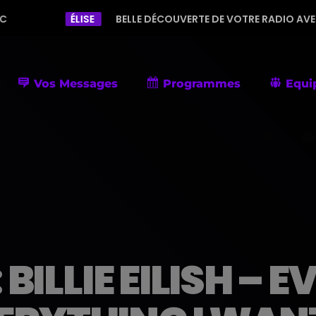
ISE
BELLE DÉCOUVERTE DE VOTRE RADIO AVEC UNE PROGRAMMA
Vos Messages
Programmes
Equi
ILLIE EILISH – E