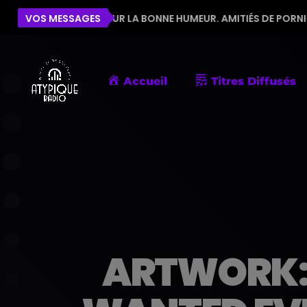
UIPE POUR LA BONNE HUMEUR. AMITIÉS DE PORNIC
VOS MESSAGES
ÉL
Accueil
Titres Diffusés
ARTWORK: B