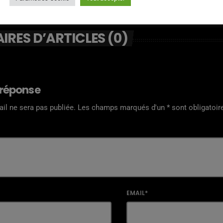
RES D’ARTICLES (0)
 réponse
il ne sera pas publiée. Les champs marqués d'un * sont obligatoir
EMAIL*