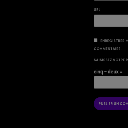
URL
ENREGISTRER M
COMMENTAIRE.
SAISISSEZ VOTRE 
cinq − deux =