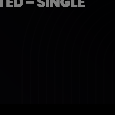
ED – SINGLE