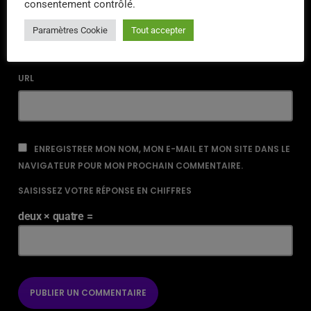
consentement contrôlé.
EMAIL*
Paramètres Cookie
Tout accepter
URL
ENREGISTRER MON NOM, MON E-MAIL ET MON SITE DANS LE
NAVIGATEUR POUR MON PROCHAIN COMMENTAIRE.
SAISISSEZ VOTRE RÉPONSE EN CHIFFRES
deux × quatre =