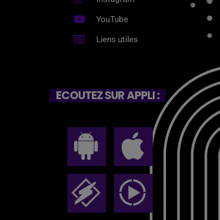
YouTube
Liens utiles
ECOUTEZ SUR APPLI :