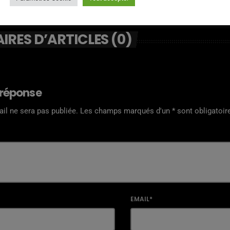
RES D’ARTICLES (0)
 réponse
il ne sera pas publiée. Les champs marqués d'un * sont obligatoir
EMAIL*