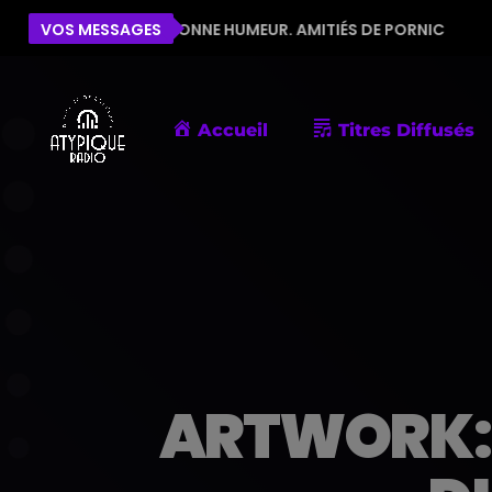
OUR LA BONNE HUMEUR. AMITIÉS DE PORNIC
VOS MESSAGES
ÉLISE
Accueil
Titres Diffusés
ARTWORK: A