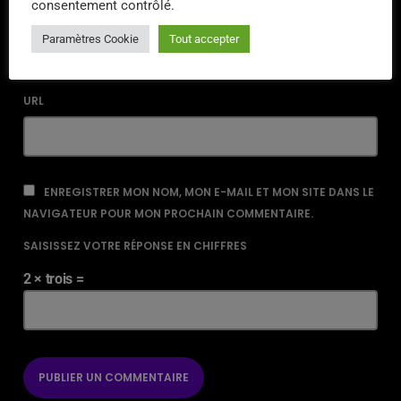
consentement contrôlé.
EMAIL*
Paramètres Cookie
Tout accepter
URL
ENREGISTRER MON NOM, MON E-MAIL ET MON SITE DANS LE
NAVIGATEUR POUR MON PROCHAIN COMMENTAIRE.
SAISISSEZ VOTRE RÉPONSE EN CHIFFRES
2 × trois =