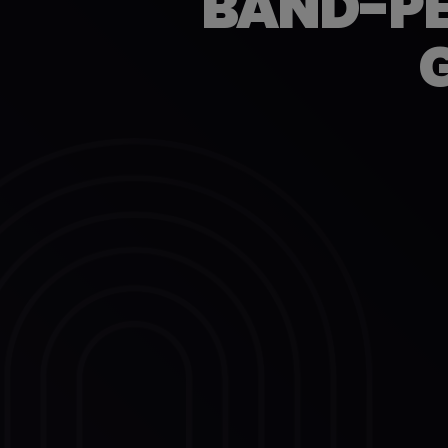
BAND-PE