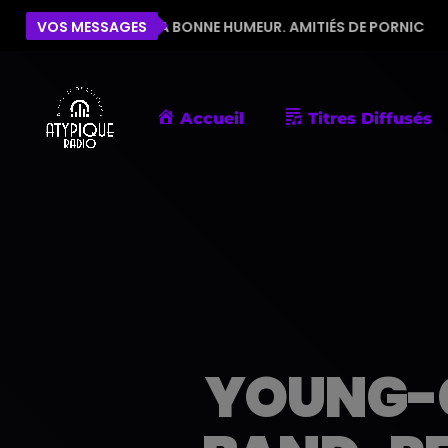
PE POUR LA BONNE HUMEUR. AMITIÉS DE PORNIC
VOS MESSAGES
ÉLIS
Accueil
Titres Diffusés
YOUNG-