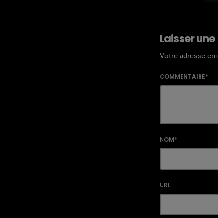
Laisser une
Votre adresse ema
COMMENTAIRE*
NOM*
URL