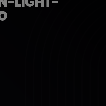
N-LIGHT-
O