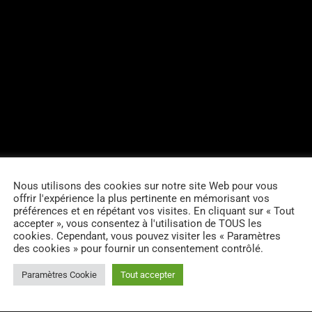
Nous utilisons des cookies sur notre site Web pour vous
offrir l'expérience la plus pertinente en mémorisant vos
préférences et en répétant vos visites. En cliquant sur « Tout
accepter », vous consentez à l'utilisation de TOUS les
cookies. Cependant, vous pouvez visiter les « Paramètres
des cookies » pour fournir un consentement contrôlé.
Paramètres Cookie
Tout accepter
RES D’ARTICLES (0)