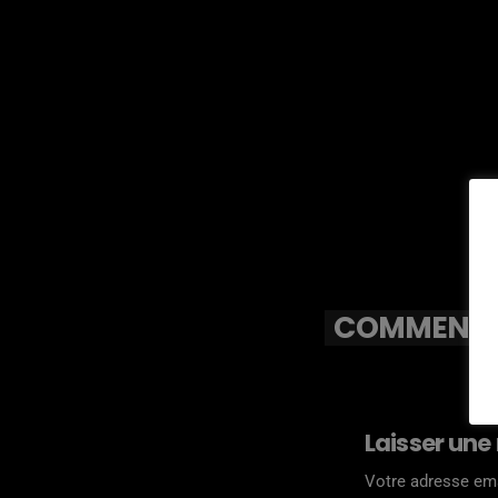
COMMENTAI
Laisser une
Votre adresse ema