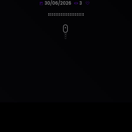
30/06/2026
3
today