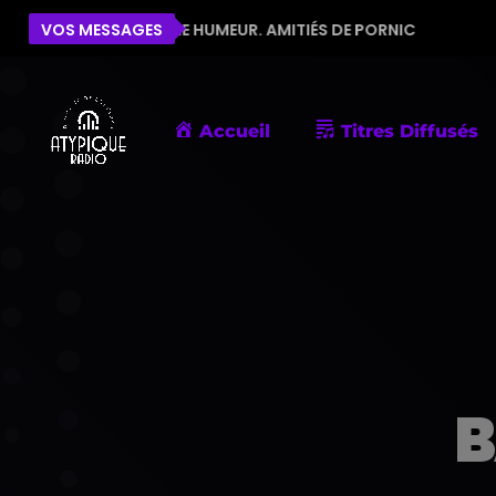
 LA BONNE HUMEUR. AMITIÉS DE PORNIC
VOS MESSAGES
ÉLISE
BE
Accueil
Titres Diffusés
B