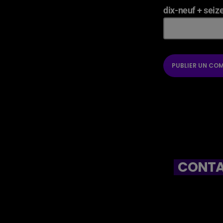
dix-neuf + seiz
CONTA