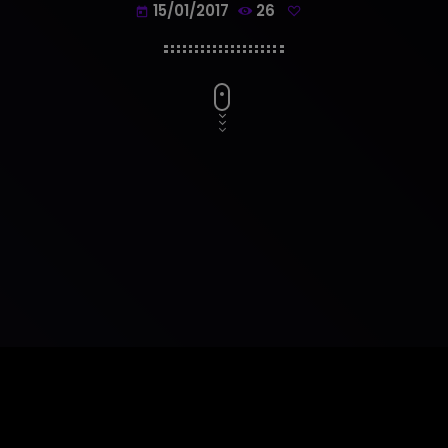
15/01/2017
26
today