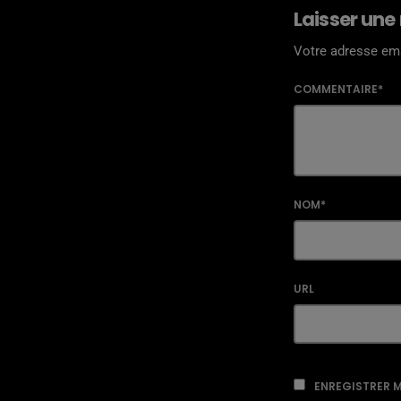
Laisser une
Votre adresse ema
COMMENTAIRE*
NOM*
URL
ENREGISTRER M