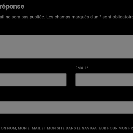
 réponse
il ne sera pas publiée. Les champs marqués d'un * sont obligatoir
EMAIL*
ON NOM, MON E-MAIL ET MON SITE DANS LE NAVIGATEUR POUR MON P