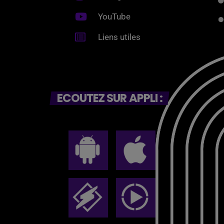
YouTube
Liens utiles
ECOUTEZ SUR APPLI :