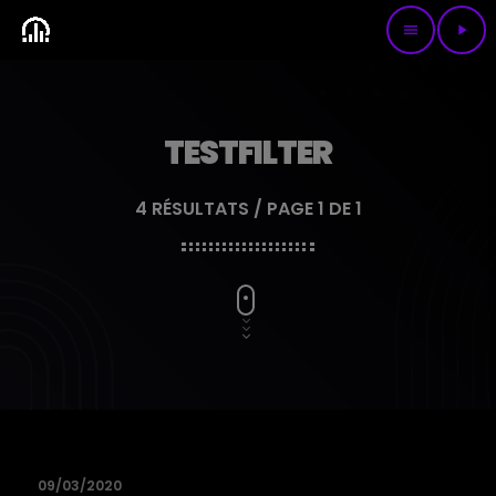
menu
play_arrow
TESTFILTER
4 RÉSULTATS / PAGE 1 DE 1
09/03/2020