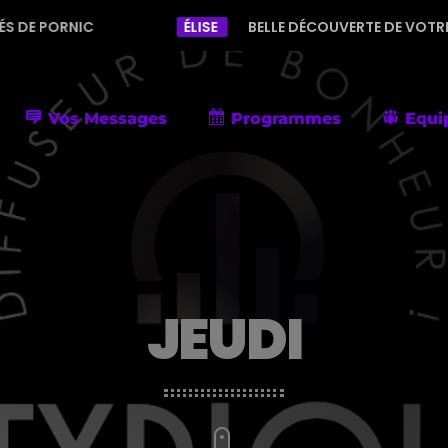
C
ÉLISE
BELLE DÉCOUVERTE DE VOTRE RADIO AVEC
Vos Messages
Programmes
Equi
JEUDI