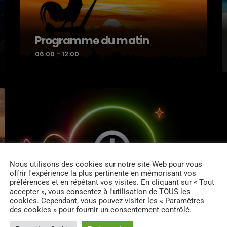
Programme du matin
06:00 - 12:00
Nous utilisons des cookies sur notre site Web pour vous
Horizon Nocturne
offrir l'expérience la plus pertinente en mémorisant vos
préférences et en répétant vos visites. En cliquant sur « Tout
21:00 - 00:00
accepter », vous consentez à l'utilisation de TOUS les
cookies. Cependant, vous pouvez visiter les « Paramètres
des cookies » pour fournir un consentement contrôlé.