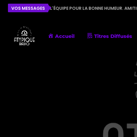
 À TOUTE L'ÉQUIPE POUR LA BONNE HUMEUR. AMITIÉS DE PORNI
VOS MESSAGES
Accueil
Titres Diffusés