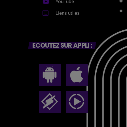
YouTube
Liens utiles
ECOUTEZ SUR APPLI :