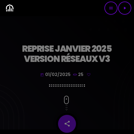
menu
play_arrow
REPRISE JANVIER 2025
VERSION RÉSEAUX V3
01/02/2025
25
today
share
email