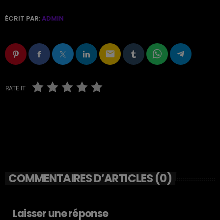
ÉCRIT PAR:
ADMIN
email
RATE IT
COMMENTAIRES D’ARTICLES (0)
Laisser une réponse