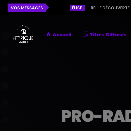
 DE PORNIC
VOS MESSAGES
ÉLISE
BELLE DÉCOUVERTE DE VOTRE R
Accueil
Titres Diffusés
PRO-RA