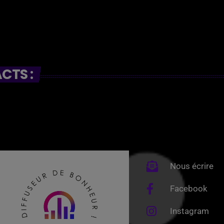
CTS :
Nous écrire
Facebook
Instagram