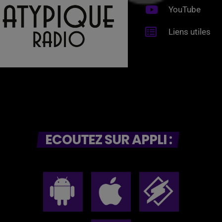
YouTube
Liens utiles
ECOUTEZ SUR APPLI :