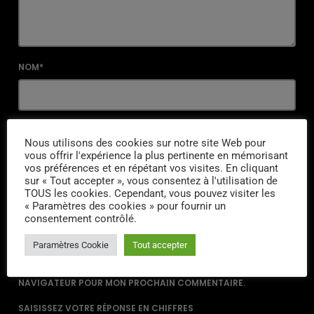
NOM*
EMAIL*
Nous utilisons des cookies sur notre site Web pour
vous offrir l'expérience la plus pertinente en mémorisant
vos préférences et en répétant vos visites. En cliquant
sur « Tout accepter », vous consentez à l'utilisation de
TOUS les cookies. Cependant, vous pouvez visiter les
URL
« Paramètres des cookies » pour fournir un
consentement contrôlé.
Paramètres Cookie
Tout accepter
ENREGISTRER MON NOM, MON E-MAIL ET MON SITE DANS LE
NAVIGATEUR POUR MON PROCHAIN COMMENTAIRE.
SAISISSEZ VOTRE RÉPONSE EN CHIFFRES