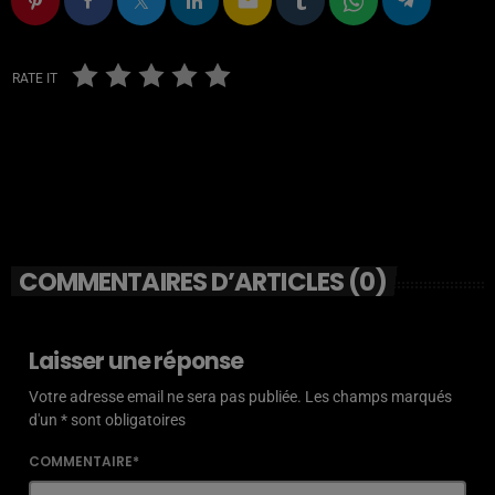
email
RATE IT
COMMENTAIRES D’ARTICLES (0)
Laisser une réponse
Votre adresse email ne sera pas publiée. Les champs marqués
d'un * sont obligatoires
COMMENTAIRE*