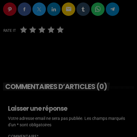
email
RATE IT
COMMENTAIRES D’ARTICLES (0)
Laisser une réponse
Votre adresse email ne sera pas publiée. Les champs marqués
d'un * sont obligatoires
COMMENTAIRE*