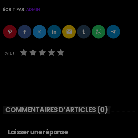
ÉCRIT PAR:
ADMIN
email
RATE IT
COMMENTAIRES D’ARTICLES (0)
Laisser une réponse