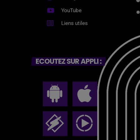
YouTube
Liens utiles
ECOUTEZ SUR APPLI :