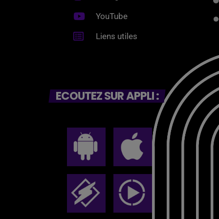
YouTube
Liens utiles
ECOUTEZ SUR APPLI :