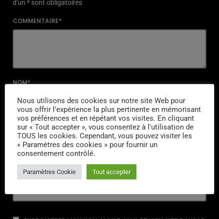
d'un * sont obligatoires
COMMENTAIRE*
NOM*
Nous utilisons des cookies sur notre site Web pour
vous offrir l'expérience la plus pertinente en mémorisant
vos préférences et en répétant vos visites. En cliquant
sur « Tout accepter », vous consentez à l'utilisation de
EMAIL*
TOUS les cookies. Cependant, vous pouvez visiter les
« Paramètres des cookies » pour fournir un
consentement contrôlé.
URL
Paramètres Cookie
Tout accepter