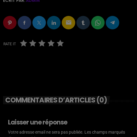
ÉCRIT PAR:
ADMIN
email
RATE IT
COMMENTAIRES D’ARTICLES (0)
Laisser une réponse
Votre adresse email ne sera pas publiée. Les champs marqués