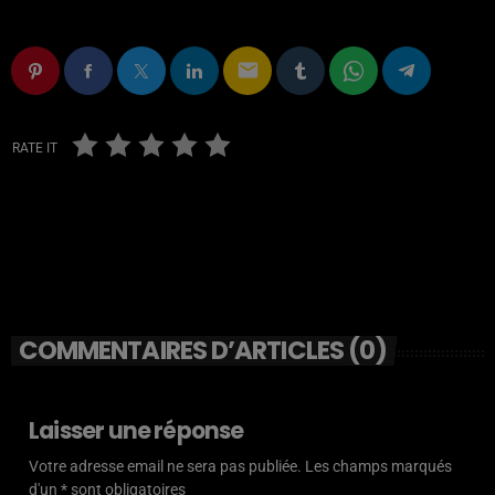
email
RATE IT
COMMENTAIRES D’ARTICLES (0)
Laisser une réponse
Votre adresse email ne sera pas publiée. Les champs marqués
d'un * sont obligatoires