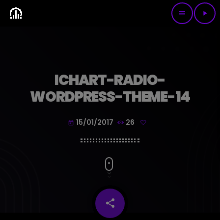
menu
play_arrow
ICHART-RADIO-
WORDPRESS-THEME-14
15/01/2017
26
today
share
email