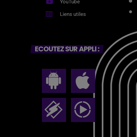
YouTube
Liens utiles
ECOUTEZ SUR APPLI :