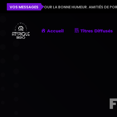
E L'ÉQUIPE POUR LA BONNE HUMEUR. AMITIÉS DE PORNIC
VOS MESSAGES
Accueil
Titres Diffusés
F