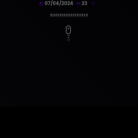
07/04/2024
23
today