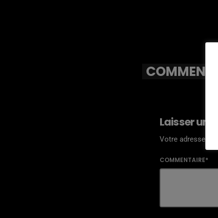
COMMENTAI
Laisser une
Votre adresse ema
COMMENTAIRE*