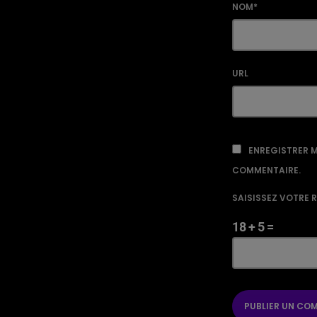
NOM*
URL
ENREGISTRER M
COMMENTAIRE.
SAISISSEZ VOTRE 
18 + 5 =