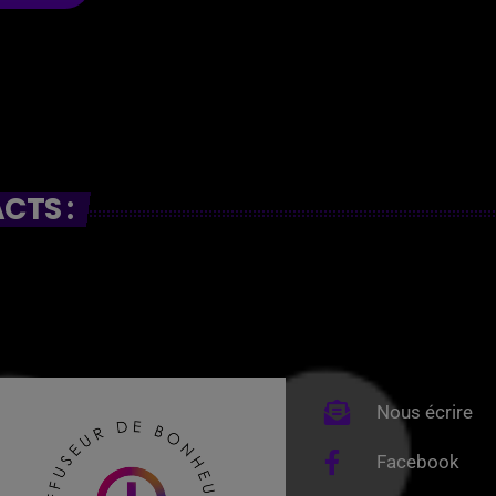
CTS :
Nous écrire
Facebook