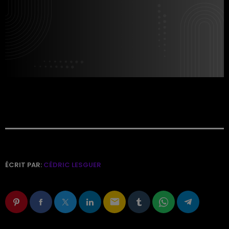
ÉCRIT PAR:
CÉDRIC LESGUER
email