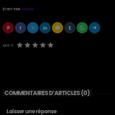
ÉCRIT PAR:
ADMIN
email
RATE IT
COMMENTAIRES D’ARTICLES (0)
Laisser une réponse