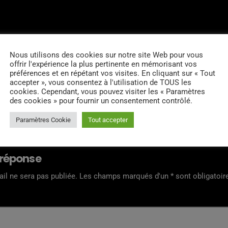
Nous utilisons des cookies sur notre site Web pour vous
offrir l'expérience la plus pertinente en mémorisant vos
préférences et en répétant vos visites. En cliquant sur « Tout
accepter », vous consentez à l'utilisation de TOUS les
cookies. Cependant, vous pouvez visiter les « Paramètres
des cookies » pour fournir un consentement contrôlé.
RES D’ARTICLES (0)
Paramètres Cookie
Tout accepter
 réponse
il ne sera pas publiée. Les champs marqués d'un * sont obligatoir