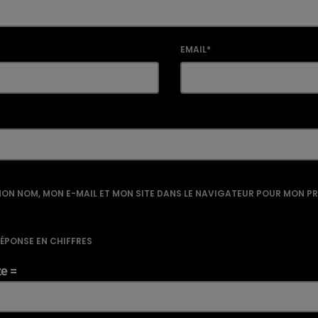
EMAIL*
ON NOM, MON E-MAIL ET MON SITE DANS LE NAVIGATEUR POUR MON P
RÉPONSE EN CHIFFRES
ze =