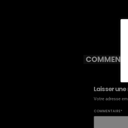
COMMENTAI
Laisser une
Votre adresse ema
COMMENTAIRE*