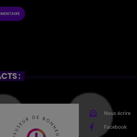
CTS :
Nous écrire
Facebook