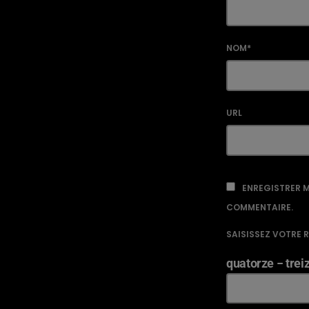
NOM*
URL
ENREGISTRER M
COMMENTAIRE.
SAISISSEZ VOTRE 
quatorze − trei