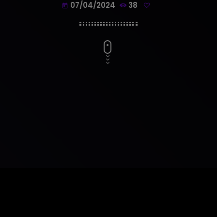
07/04/2024
38
today