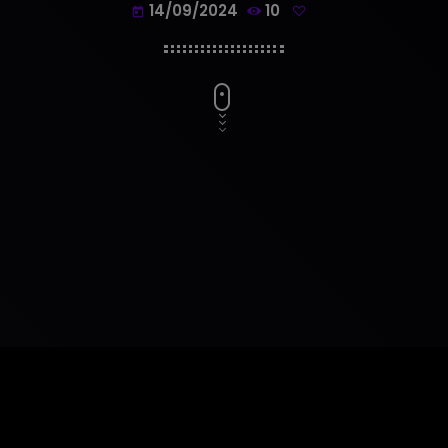
14/09/2024
10
today