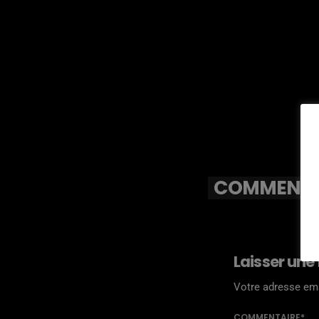
COMMENTAI
Laisser une
Votre adresse ema
COMMENTAIRE*