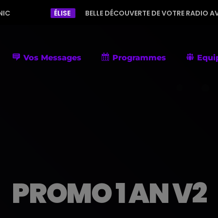
ÉLISE
BELLE DÉCOUVERTE DE VOTRE RADIO AVEC UNE PROG
Vos Messages
Programmes
Equi
PROMO 1 AN V2