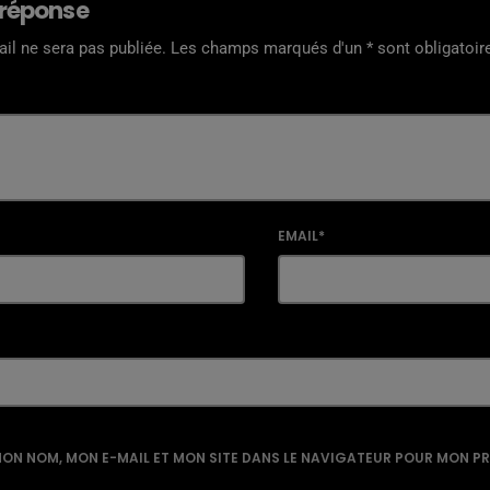
 réponse
il ne sera pas publiée. Les champs marqués d'un * sont obligatoir
EMAIL*
ON NOM, MON E-MAIL ET MON SITE DANS LE NAVIGATEUR POUR MON P