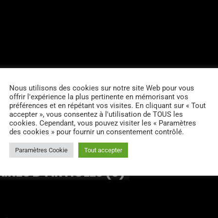
Nous utilisons des cookies sur notre site Web pour vous
offrir l'expérience la plus pertinente en mémorisant vos
préférences et en répétant vos visites. En cliquant sur « Tout
accepter », vous consentez à l'utilisation de TOUS les
cookies. Cependant, vous pouvez visiter les « Paramètres
des cookies » pour fournir un consentement contrôlé.
Paramètres Cookie
Tout accepter
RES D’ARTICLES (0)