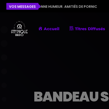
POUR LA BONNE HUMEUR. AMITIÉS DE PORNIC
VOS MESSAGES
ÉLISE
Accueil
Titres Diffusés
BANDEAU S