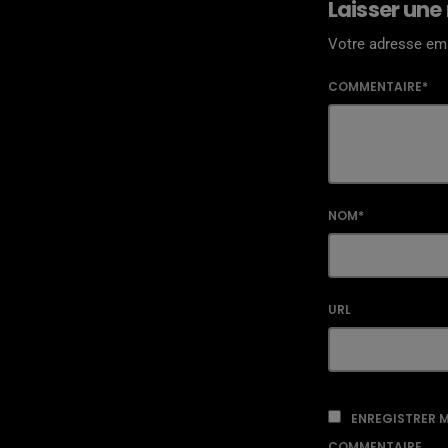
Laisser une
Votre adresse ema
COMMENTAIRE*
NOM*
URL
ENREGISTRER M
COMMENTAIRE.