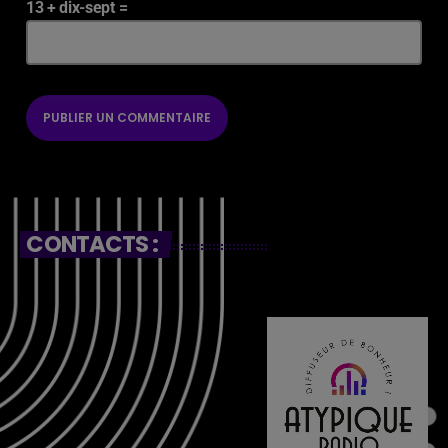
13 + dix-sept =
CONTACTS :