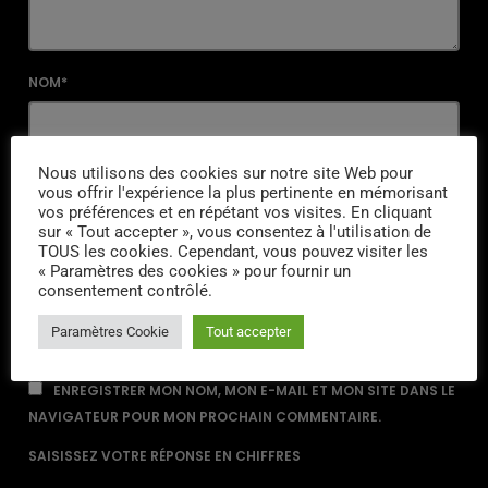
NOM*
Nous utilisons des cookies sur notre site Web pour
EMAIL*
vous offrir l'expérience la plus pertinente en mémorisant
vos préférences et en répétant vos visites. En cliquant
sur « Tout accepter », vous consentez à l'utilisation de
TOUS les cookies. Cependant, vous pouvez visiter les
« Paramètres des cookies » pour fournir un
URL
consentement contrôlé.
Paramètres Cookie
Tout accepter
ENREGISTRER MON NOM, MON E-MAIL ET MON SITE DANS LE
NAVIGATEUR POUR MON PROCHAIN COMMENTAIRE.
SAISISSEZ VOTRE RÉPONSE EN CHIFFRES