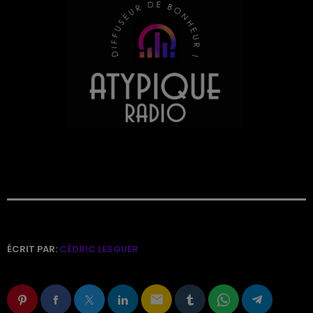
ÉCRIT PAR:
CÉDRIC LESGUER
email