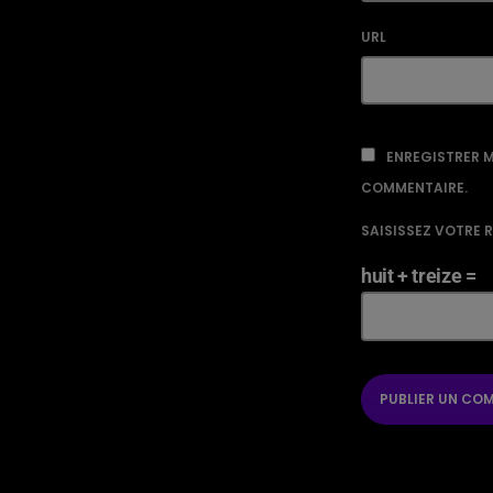
URL
ENREGISTRER M
COMMENTAIRE.
SAISISSEZ VOTRE 
huit + treize =