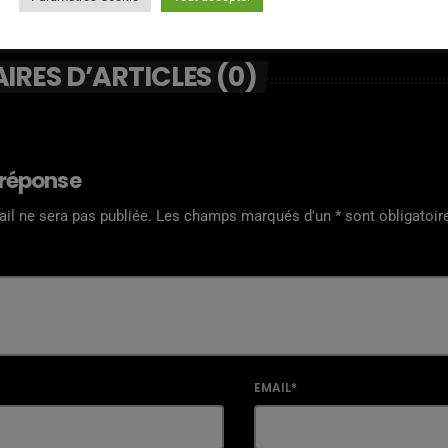
RES D’ARTICLES (0)
 réponse
il ne sera pas publiée. Les champs marqués d'un * sont obligatoir
EMAIL*