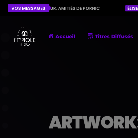
NNE HUMEUR. AMITIÉS DE PORNIC
VOS MESSAGES
ÉLISE
BELLE DÉ
Accueil
Titres Diffusés
ARTWORK: 