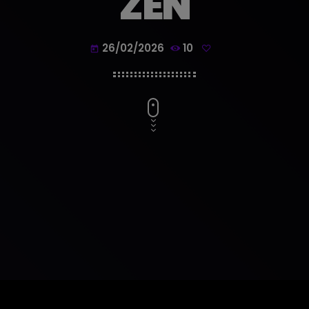
ZEN
26/02/2026
10
today