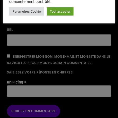
consentement contrôlé.
EMAIL*
Paramètres Cookie
Tout accepter
URL
ENREGISTRER MON NOM, MON E-MAIL ET MON SITE DANS LE
NAVIGATEUR POUR MON PROCHAIN COMMENTAIRE.
SAISISSEZ VOTRE RÉPONSE EN CHIFFRES
un × cinq =